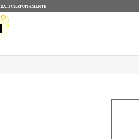
TRATI GRATUITAMENTE
!
I