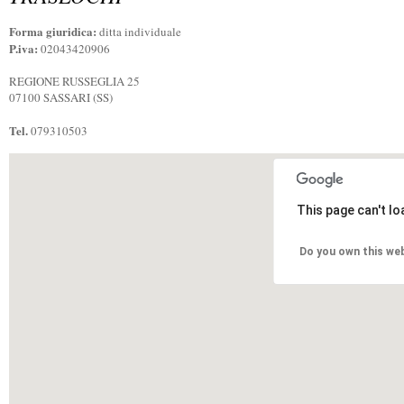
Forma giuridica:
ditta individuale
P.iva:
02043420906
REGIONE RUSSEGLIA 25
07100 SASSARI (SS)
Tel.
079310503
This page can't l
Do you own this we